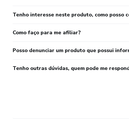
Tenho interesse neste produto, como posso 
Como faço para me afiliar?
Posso denunciar um produto que possui info
Tenho outras dúvidas, quem pode me respond