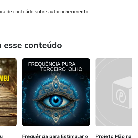
iadora de conteúdo sobre autoconhecimento
u esse conteúdo
u
Frequência para Estimular o
Projeto Mão na Ma