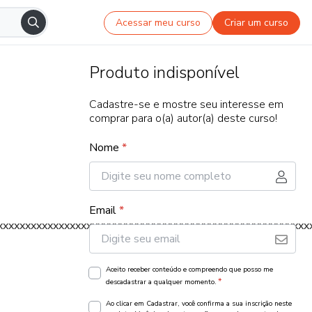
Acessar meu curso
Criar um curso
Produto indisponível
Cadastre-se e mostre seu interesse em
comprar para o(a) autor(a) deste curso!
Nome
*
Email
*
xxxxxxxxxxxxxxxxxxxxxxxxxxxxxxxxxxxxxxxxxxxxxxxxxxxxxxxx
Aceito receber conteúdo e compreendo que posso me
*
descadastrar a qualquer momento.
Ao clicar em Cadastrar, você confirma a sua inscrição neste