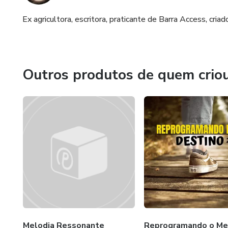
Ex agricultora, escritora, praticante de Barra Access, cr
Outros produtos de quem crio
Melodia Ressonante
Reprogramando o Me