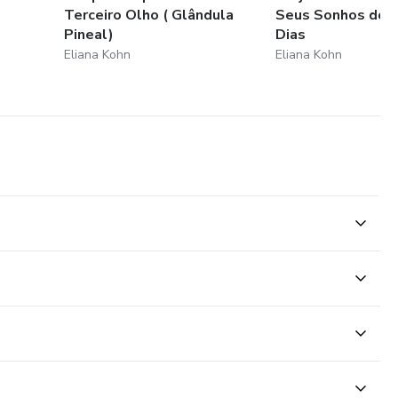
Terceiro Olho ( Glândula
Seus Sonhos do 
Pineal)
Dias
Eliana Kohn
Eliana Kohn