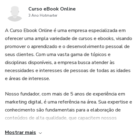
Curso eBook Online
3 Ano Hotmarter
A Curso Ebook Online é uma empresa especializada em
oferecer uma ampla variedade de cursos e ebooks, visando
promover o aprendizado e o desenvolvimento pessoal de
seus clientes. Com uma vasta gama de tópicos e
disciplinas disponíveis, a empresa busca atender às
necessidades e interesses de pessoas de todas as idades
e áreas de interesse.
Nosso fundador, com mais de 5 anos de experiência em
marketing digital, é uma referência na área. Sua expertise e
conhecimento são fundamentais para a elaboração de
conteúdos de alta qualidade, que capacitem nossos
clientes a adquirirem novos conhecimentos,
Mostrar mais
desenvolverem suas habilidades e alcançarem seus