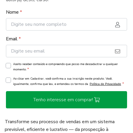
Nome
*
Email
*
Aceito receber conteúdo e compreendo que posso me descadastrar a qualquer
*
momento.
Ao clicar em Cadastrar, você confirma a sua inscrição neste produto. Você,
*
igualmente, confirma que leu, e entendeu os termos da
Política de Privacidade
Tenho interesse em comprar!
Transforme seu processo de vendas em um sistema
previsível, eficiente e lucrativo — da prospecção à