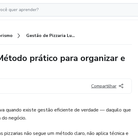
rismo
Gestão de Pizzaria Lucrativa : Método prático para organizar e fazer sua pizzaria crescer
 Método prático para organizar e
Compartilhar
va quando existe gestão eficiente de verdade — daquilo que
a do negócio.
s pizzarias não segue um método claro, não aplica técnica e