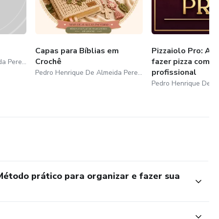
Capas para Bíblias em
Pizzaiolo Pro: Ap
Crochê
fazer pizza com p
Pedro Henrique De Almeida Pereira
profissional
Pedro Henrique De Almeida Pereira
Método prático para organizar e fazer sua