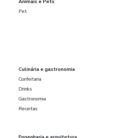
Animais e Pets
Pet
Culinária e gastronomia
Confeitaria
Drinks
Gastronomia
Receitas
Engenharia e arquitetura