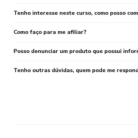
Tenho interesse neste curso, como posso co
Como faço para me afiliar?
Posso denunciar um produto que possui info
Tenho outras dúvidas, quem pode me respond