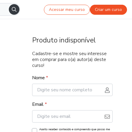
Acessar meu curso
Criar um curso
Produto indisponível
Cadastre-se e mostre seu interesse
em comprar para o(a) autor(a) deste
curso!
Nome
*
Email
*
Aceito receber conteúdo e compreendo que posso me