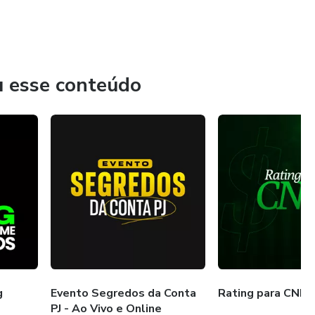
u esse conteúdo
g
Evento Segredos da Conta
Rating para CNPJ
PJ - Ao Vivo e Online