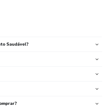
nto Saudável?
comprar?