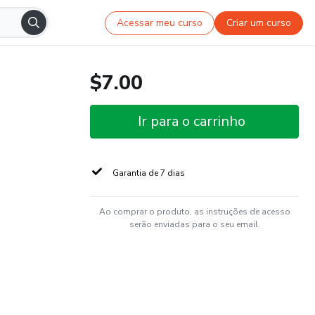
Acessar meu curso
Criar um curso
$7.00
Ir para o carrinho
Garantia de 7 dias
Ao comprar o produto, as instruções de acesso
serão enviadas para o seu email.