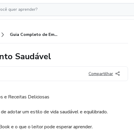
Guia Completo de Emagrecimento Saudável
nto Saudável
Compartilhar
os e Receitas Deliciosas
de adotar um estilo de vida saudável e equilibrado.
Book e o que o leitor pode esperar aprender.