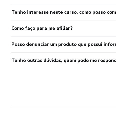
Tenho interesse neste curso, como posso co
Como faço para me afiliar?
Posso denunciar um produto que possui info
Tenho outras dúvidas, quem pode me respond