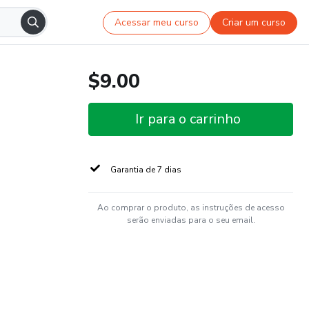
Acessar meu curso
Criar um curso
$9.00
Ir para o carrinho
Garantia de 7 dias
Ao comprar o produto, as instruções de acesso
serão enviadas para o seu email.