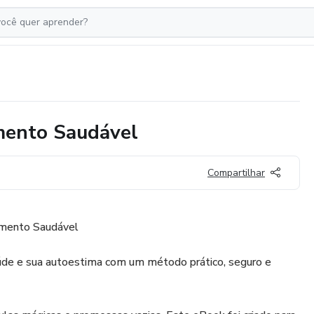
mento Saudável
Compartilhar
imento Saudável
úde e sua autoestima com um método prático, seguro e