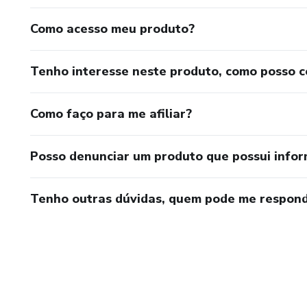
Como acesso meu produto?
Tenho interesse neste produto, como posso 
Como faço para me afiliar?
Posso denunciar um produto que possui info
Tenho outras dúvidas, quem pode me respond