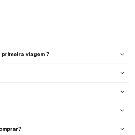
primeira viagem ?
comprar?