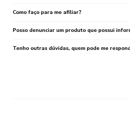
Como faço para me afiliar?
Posso denunciar um produto que possui info
Tenho outras dúvidas, quem pode me respond