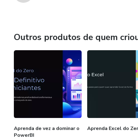
Outros produtos de quem crio
Aprenda de vez a dominar o
Aprenda Excel do Ze
PowerBI