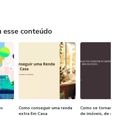
u esse conteúdo
ro
Como conseguir uma renda
Como se tornar u
extra Em Casa
de imóveis, de s