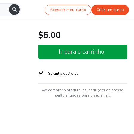
Acessar meu curso
Criar um curso
$5.00
Ir para o carrinho
Garantia de 7 dias
Ao comprar o produto, as instruções de acesso
serão enviadas para o seu email.