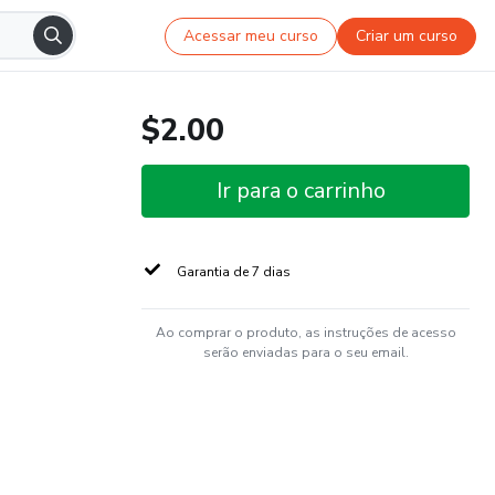
Acessar meu curso
Criar um curso
$2.00
Ir para o carrinho
Garantia de 7 dias
Ao comprar o produto, as instruções de acesso
serão enviadas para o seu email.