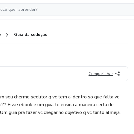
o
Guia da sedução
Compartilhar
m seu cherme sedutor q vc tem ai dentro so que falta vc
o?? Esse ebook e um guia te ensina a maneira certa de
Um guia pra fazer vc chegar no objetivo q vc tanto almeja.