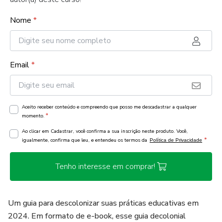
Nome
*
Email
*
Aceito receber conteúdo e compreendo que posso me descadastrar a qualquer
*
momento.
Ao clicar em Cadastrar, você confirma a sua inscrição neste produto. Você,
*
igualmente, confirma que leu, e entendeu os termos da
Política de Privacidade
Tenho interesse em comprar!
Um guia para descolonizar suas práticas educativas em
2024. Em formato de e-book, esse guia decolonial