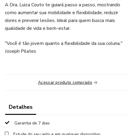
A Dra. Luiza Couto te guiará passo a passo, mostrando
como aumentar sua mobilidade e flexibilidade, reduzir
dores e prevenir lesões. Ideal para quem busca mais
qualidade de vida e bem-estar.
"Você é tão jovem quanto a flexibilidade da sua coluna."
Joseph Pilates
Acessar produto comprado
Detalhes
Garantia de 7 dias
Estude do seu jeito e em qualquer dispositivo