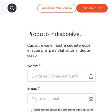
Acessar meu curso
Criar um curso
Produto indisponível
Cadastre-se e mostre seu interesse
em comprar para o(a) autor(a) deste
curso!
Nome
*
Email
*
Aceito receber conteúdo e compreendo que posso me