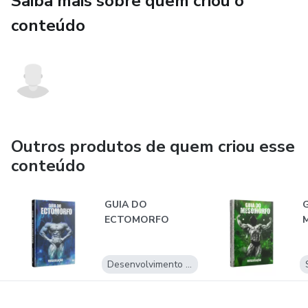
Saiba mais sobre quem criou o
conteúdo
Outros produtos de quem criou esse
conteúdo
GUIA DO
ECTOMORFO
Desenvolvimento Pessoal