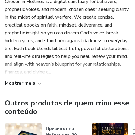
Chosen in Hollines is a digital sanctuary for believers,
prophetic voices, and modern “chosen ones” seeking clarity
in the midst of spiritual warfare. We create concise,
practical ebooks on faith, mindset, deliverance, and
prophetic insight so you can discern God’s voice, break
hidden cycles, and stand firm against darkness in everyday
life. Each book blends biblical truth, powerful declarations,
and real-life strategies to help you heal, renew your mind,
and align with heaven’s blueprint for your relationships,
finances, and divine c...
Mostrar mais
Outros produtos de quem criou esse
conteúdo
Призивът на
L