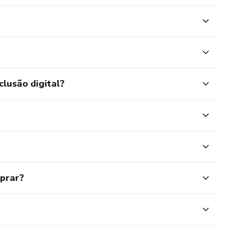
clusão digital?
mprar?