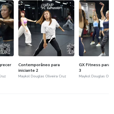
grecer
Contemporâneo para
GX Fitness para 
iniciante 2
3
Cruz
Maykol Douglas Oliveira Cruz
Maykol Douglas Olive