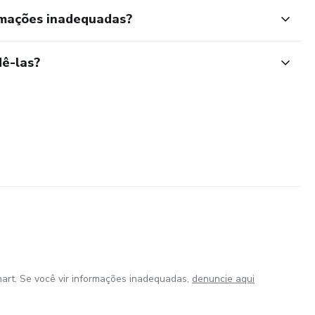
rmações inadequadas?
ê-las?
art. Se você vir informações inadequadas,
denuncie aqui