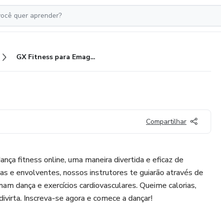
GX Fitness para Emagrecer 6
Compartilhar
nça fitness online, uma maneira divertida e eficaz de
s e envolventes, nossos instrutores te guiarão através de
nam dança e exercícios cardiovasculares. Queime calorias,
divirta. Inscreva-se agora e comece a dançar!