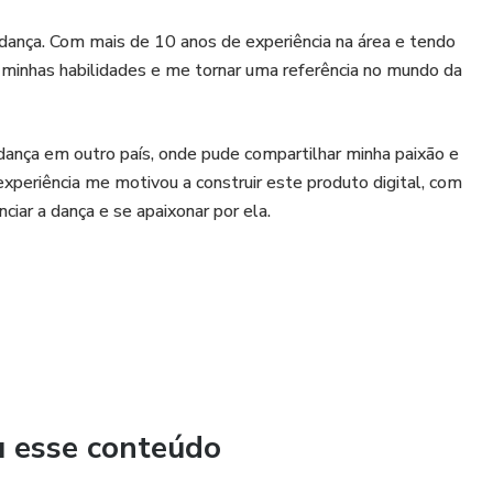
ança. Com mais de 10 anos de experiência na área e tendo
r minhas habilidades e me tornar uma referência no mundo da
 dança em outro país, onde pude compartilhar minha paixão e
xperiência me motivou a construir este produto digital, com
ciar a dança e se apaixonar por ela.
u esse conteúdo