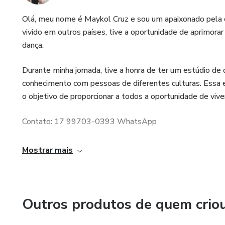
Olá, meu nome é Maykol Cruz e sou um apaixonado pela d
vivido em outros países, tive a oportunidade de aprimora
dança.
Durante minha jornada, tive a honra de ter um estúdio de
conhecimento com pessoas de diferentes culturas. Essa e
o objetivo de proporcionar a todos a oportunidade de viven
Contato: 17 99703-0393 WhatsApp
Mostrar mais
Outros produtos de quem crio