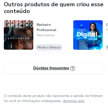
Outros produtos de quem criou esse
conteúdo
Barbeiro
C
Profissional
T
Tesla Cursos
Moda e Beleza
Dúvidas frequentes
O conteúdo deste produto não representa a opinião da Hotmart.
Se você vir informações inadequadas,
denuncie aqui