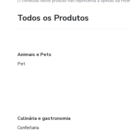
O conteúdo deste produto não representa a opinião da Hotm
Todos os Produtos
Animais e Pets
Pet
Culinária e gastronomia
Confeitaria