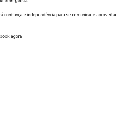
 de emergência.
 confiança e independência para se comunicar e aproveitar
.
-book agora