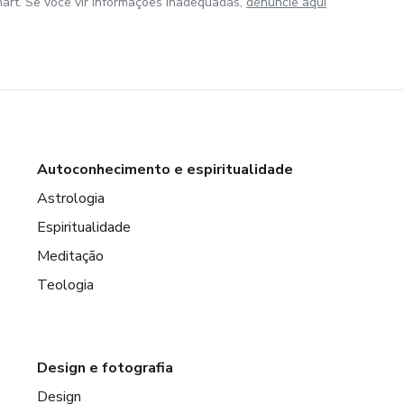
art. Se você vir informações inadequadas,
denuncie aqui
Autoconhecimento e espiritualidade
Astrologia
Espiritualidade
Meditação
Teologia
Design e fotografia
Design