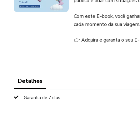
público e lidar com situações
Com este E-book, você ganhará
cada momento da sua viagem
👉 Adquira e garanta o seu E
Detalhes
Garantia de 7 dias