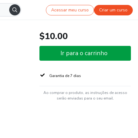
Acessar meu curso
Criar um curso
$10.00
Ir para o carrinho
Garantia de 7 dias
Ao comprar o produto, as instruções de acesso
serão enviadas para o seu email.