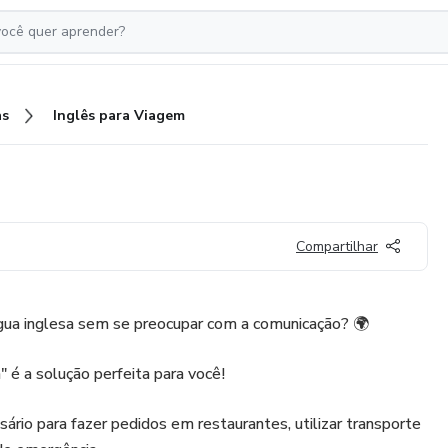
as
Inglês para Viagem
Compartilhar
íngua inglesa sem se preocupar com a comunicação? 🌍
 é a solução perfeita para você!
ário para fazer pedidos em restaurantes, utilizar transporte