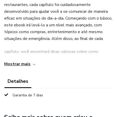
restaurantes, cada capítulo foi cuidadosamente
desenvolvido para ajudar você a se comunicar de maneira
eficaz em situações do dia-a-dia. Começando com o básico,
este ebook irá levá-lo a um nível mais avançado, com
tópicos como compras, entretenimento e até mesmo
situações de emergência. Além disso, ao final de cada
capítulo, você encontrará dicas valiosas sobre como
praticar o que aprendeu.
Mostrar mais
Detalhes
Garantia de 7 dias