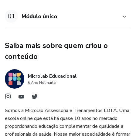
Combinações avançadas de ativos e protocolos
personalizados.
01
Módulo único
Manejo de intercorrências e orientações profissionais.
Saiba mais sobre quem criou o
conteúdo
Microlab Educacional
6 Ano Hotmarter
Somos a Microlab Assessoria e Trenamentos LDTA. Uma
escola online que está há quase 10 anos no mercado
proporcionando educação complementar de qualidade a
profissionais da saúde. Nossa maior especialidade é formar