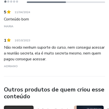
5
11/04/2024
Conteúdo bom
MARIA
1
10/10/2023
Não recebi nenhum suporte do curso, nem consegui acessar
a reunIão secreta, ela é muito secreta mesmo, nem quem
pagou consegue acessar.
ADRIANO
Outros produtos de quem criou esse
conteúdo