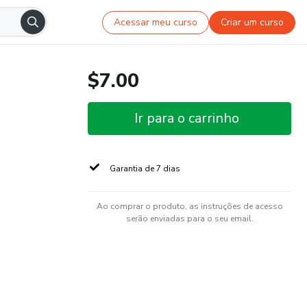
Acessar meu curso
Criar um curso
$7.00
Ir para o carrinho
Garantia de 7 dias
Ao comprar o produto, as instruções de acesso
serão enviadas para o seu email.