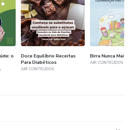
úde: o
Doce Equilíbrio Receitas
Birra Nunca Mais!
Para Diabéticos
AJR CONTEUDOS
.
AJR CONTEUDOS