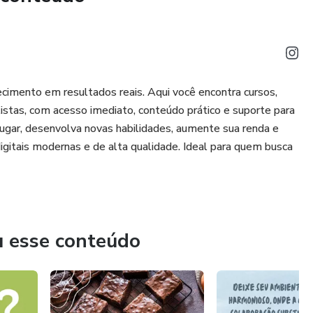
ecimento em resultados reais. Aqui você encontra cursos,
istas, com acesso imediato, conteúdo prático e suporte para
 lugar, desenvolva novas habilidades, aumente sua renda e
digitais modernas e de alta qualidade. Ideal para quem busca
u esse conteúdo