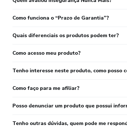
Quem avaliou Insegurança Nunca Mais?
Como funciona o “Prazo de Garantia”?
Quais diferenciais os produtos podem ter?
Como acesso meu produto?
Tenho interesse neste produto, como posso 
Como faço para me afiliar?
Posso denunciar um produto que possui info
Tenho outras dúvidas, quem pode me respond