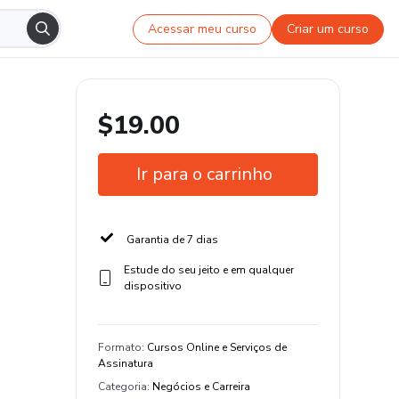
Acessar meu curso
Criar um curso
$19.00
Ir para o carrinho
Garantia de 7 dias
Estude do seu jeito e em qualquer
dispositivo
Formato
:
Cursos Online e Serviços de
Assinatura
Categoria
:
Negócios e Carreira