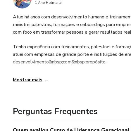
1 Ano Hotmarter
Atuo há anos com desenvolvimento humano e treinamento
ministrei palestras, formações e onboardings para empres
com foco em transformar pessoas e gerar resultados reai
Tenho experiência com treinamentos, palestras e formaç
atuei com empresas de grande porte e instituições de en
desenvolvimento&nbsp;com&nbsp;propósito.
Mostrar mais
Perguntas Frequentes
Quem avaliou Curso de Liderança Geracional e