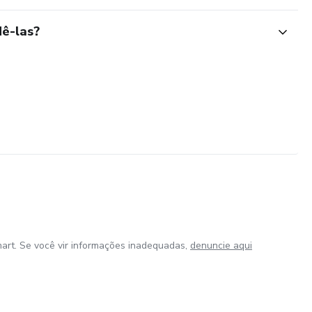
ê-las?
art. Se você vir informações inadequadas,
denuncie aqui