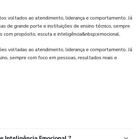
s voltados ao atendimento, liderança e comportamento. Já
as de grande porte e instituições de ensino técnico, sempre
s com propósito, escuta e inteligência&nbsp;emocional.
ões voltadas ao atendimento, liderança e comportamento. Já
sino, sempre com foco em pessoas, resultados reais e
 Inteligência Emocional ?