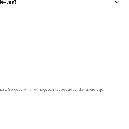
ê-las?
art. Se você vir informações inadequadas,
denuncie aqui