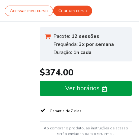
Acessar meu curso
Criar um curso
Pacote:
12 sessões
Frequência:
3x por semana
Duração:
1h cada
$374.00
Ver horários
Garantia de 7 dias
Ao comprar o produto, as instruções de acesso
serão enviadas para o seu email.