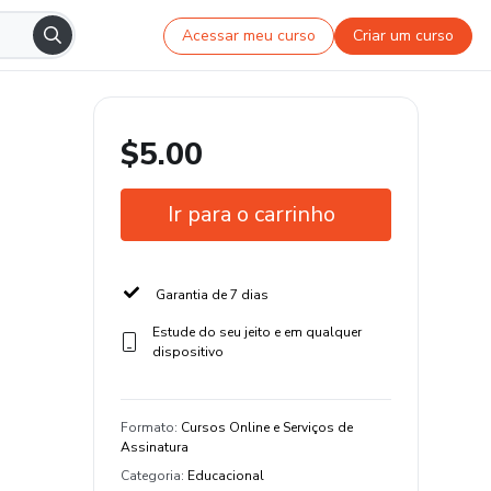
Acessar meu curso
Criar um curso
$5.00
Ir para o carrinho
Garantia de 7 dias
Estude do seu jeito e em qualquer
dispositivo
Formato
:
Cursos Online e Serviços de
Assinatura
Categoria
:
Educacional