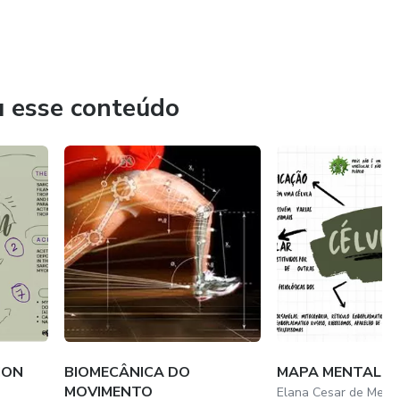
u esse conteúdo
ION
BIOMECÂNICA DO
MAPA MENTAL - 
MOVIMENTO
Elana Cesar de Mene