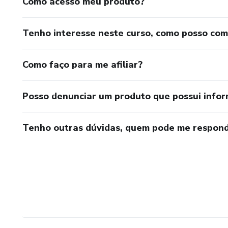
Como acesso meu produto?
Tenho interesse neste curso, como posso co
Como faço para me afiliar?
Posso denunciar um produto que possui info
Tenho outras dúvidas, quem pode me respond