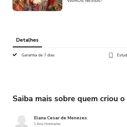
VAMOS NESSA?
Detalhes
Garantia de 7 dias
Estud
Saiba mais sobre quem criou o
Elana Cesar de Menezes
1 Ano Hotmarter