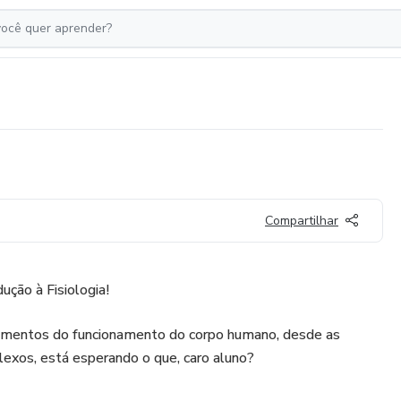
Compartilhar
ução à Fisiologia!
damentos do funcionamento do corpo humano, desde as
exos, está esperando o que, caro aluno?