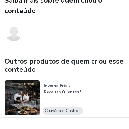
Saiba mais sobre quem criou o
conteúdo
Outros produtos de quem criou esse
conteúdo
Inverno Frio ,
Receitas Quentes !
Culinária e Gastronomia