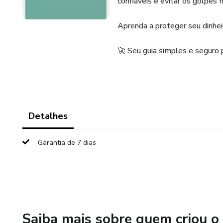
confiáveis e evitar os golpes
Aprenda a proteger seu dinheiro
🚀 Seu guia simples e seguro 
Detalhes
Garantia de 7 dias
Saiba mais sobre quem criou o