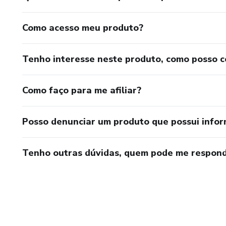
Como acesso meu produto?
Tenho interesse neste produto, como posso 
Como faço para me afiliar?
Posso denunciar um produto que possui info
Tenho outras dúvidas, quem pode me respond