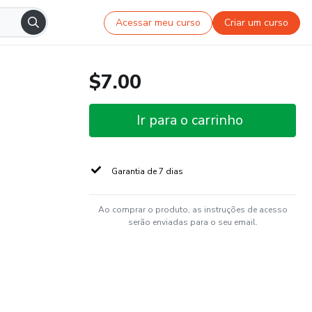
Acessar meu curso
Criar um curso
$7.00
Ir para o carrinho
Garantia de 7 dias
Ao comprar o produto, as instruções de acesso
serão enviadas para o seu email.