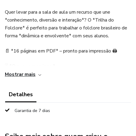
Quer levar para a sala de aula um recurso que une
*conhecimento, diversão e interação*? O *Trilha do
Folclore* é perfeito para trabalhar o folclore brasileiro de
forma *dinâmica e envolvente* com seus alunos.
📄 *16 páginas em PDF* – pronto para impressão 🖨️
🃏 *O que vem no jogo:*
Mostrar mais
❓ Perguntas
Detalhes
🧩 Adivinhas
Garantia de 7 dias
👅 Trava-línguas
🎨 Desafios criativos