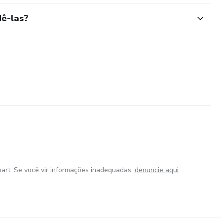
ê-las?
art. Se você vir informações inadequadas,
denuncie aqui