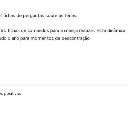
has de perguntas sobre as férias.
chas de comandos para a criança realizar. Esta dinâmica
 todo o ano para momentos de descontração.
s positivas