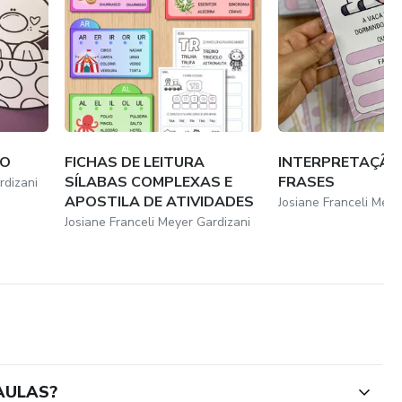
DO
FICHAS DE LEITURA
INTERPRETAÇÃO
SÍLABAS COMPLEXAS E
FRASES
rdizani
APOSTILA DE ATIVIDADES
Josiane Franceli Meye
Josiane Franceli Meyer Gardizani
 AULAS?