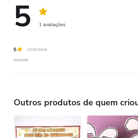
5
1 avaliações
5
27/01/2024
DAYANE
Outros produtos de quem crio