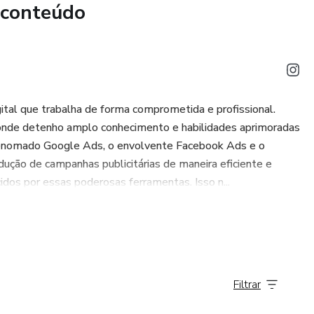
 conteúdo
al que trabalha de forma comprometida e profissional.
, onde detenho amplo conhecimento e habilidades aprimoradas
o renomado Google Ads, o envolvente Facebook Ads e o
ução de campanhas publicitárias de maneira eficiente e
cidos por essas poderosas ferramentas. Isso n...
Filtrar