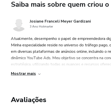
Saiba mais sobre quem criou o
Josiane Franceli Meyer Gardizani
3 Ano Hotmarter
Atualmente, desempenho o papel de empreendedora digit
Minha especialidade reside no universo do tráfego pago
em diversas plataformas de anúncios online, incluindo 
dinâmico YouTube Ads. Meu objetivo se concentra na cond
estratégica, utilizando todas as nuances e recursos ofere
Mostrar mais
Avaliações