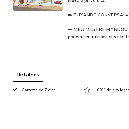
lúdica e prazerosa.
➡️ PUXANDO CONVERSA: 42 fic
➡️ MEU MESTRE MANDOU: 60 fi
poderá ser utilizada durante
Detalhes
Garantia de 7 dias
100% de avaliaçõe