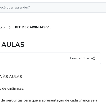
ção
KIT DE CAIXINHAS VOLTA ÀS AULAS
S AULAS
Compartilhar
TA ÀS AULAS
 de dinâmicas.
e perguntas para que a apresentação de cada criança seja