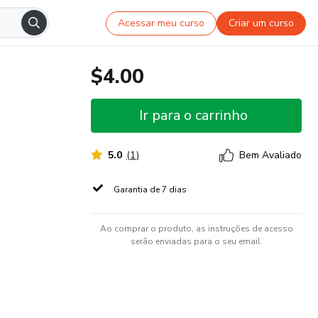
Acessar meu curso
Criar um curso
$4.00
Ir para o carrinho
5.0
(
1
)
Bem Avaliado
Garantia de 7 dias
Ao comprar o produto, as instruções de acesso
serão enviadas para o seu email.