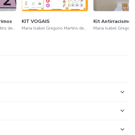
rimos
KIT VOGAIS
Kit Antirracismo
Maria Isabel Gregorio Martins de Oliveira
Maria Isabel Gregorio Martins de Oliveira