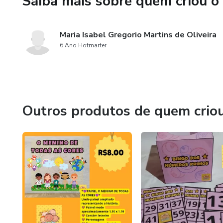
Saiba mais sobre quem criou o
Maria Isabel Gregorio Martins de Oliveira
6 Ano Hotmarter
Outros produtos de quem crio