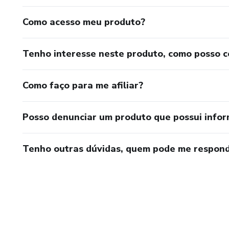
Como acesso meu produto?
Tenho interesse neste produto, como posso 
Como faço para me afiliar?
Posso denunciar um produto que possui info
Tenho outras dúvidas, quem pode me respond