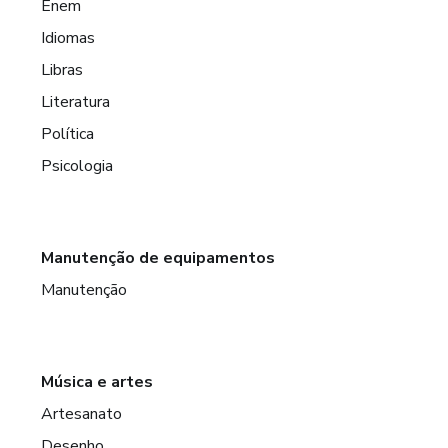
Enem
Idiomas
Libras
Literatura
Política
Psicologia
Manutenção de equipamentos
Manutenção
Música e artes
Artesanato
Desenho