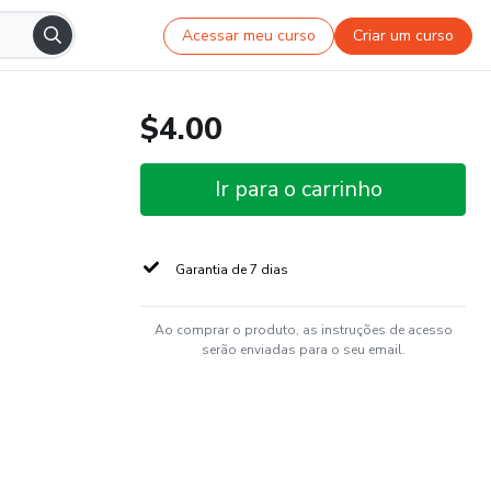
Acessar meu curso
Criar um curso
$4.00
Ir para o carrinho
Garantia de 7 dias
Ao comprar o produto, as instruções de acesso
serão enviadas para o seu email.