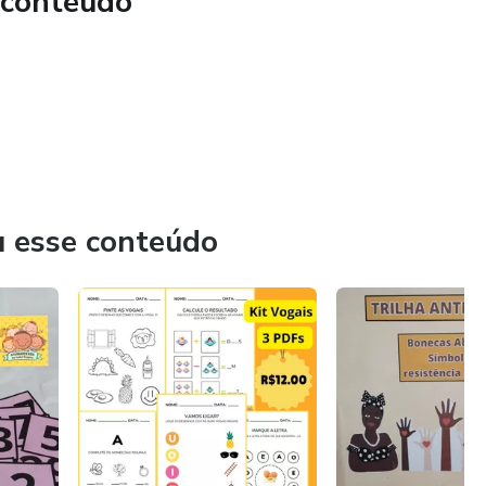
 conteúdo
u esse conteúdo