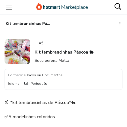
Ir
Ir
Ir
para
para
para
o
o
o
conteúdo
pagamento
rodapé
Kit lembrancinhas Páscoa 🐇
principal
Kit lembrancinhas Páscoa 🐇
Sueli pereira Motta
Formato
:
eBooks ou Documentos
Idioma
:
Português
🐰 *kit lembrancinhas de Páscoa*🐇
✅5 modelinhos coloridos