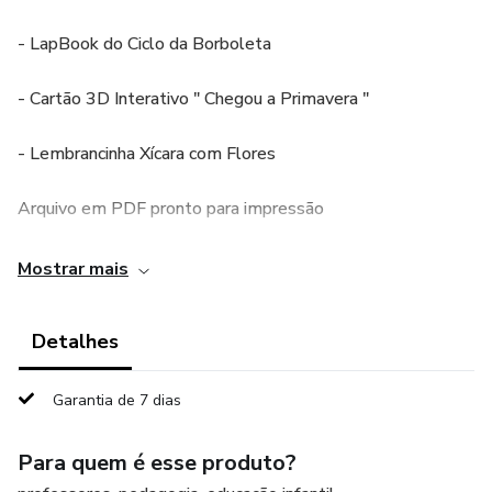
- LapBook do Ciclo da Borboleta
- Cartão 3D Interativo " Chegou a Primavera "
- Lembrancinha Xícara com Flores
Arquivo em PDF pronto para impressão
Acompanha Tutorial de montagem
Mostrar mais
Detalhes
Garantia de 7 dias
Para quem é esse produto?