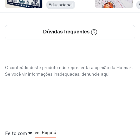
Educacional
Dúvidas frequentes
O conteúdo deste produto não representa a opinião da Hotmart.
Se você vir informações inadequadas,
denuncie aqui
em Amsterdam
em Madrid
em Bogotá
Feito com
❤