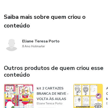
Marca página.
Saiba mais sobre quem criou o
22 páginas no total.
conteúdo
Eliane Teresa Porto
8 Ano Hotmarter
Outros produtos de quem criou esse
conteúdo
kit 2 CARTAZES
BRANCA DE NEVE -
VOLTA ÀS AULAS
Eliane Teresa Porto
E