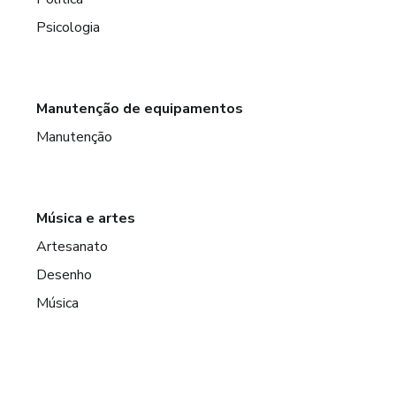
Psicologia
Manutenção de equipamentos
Manutenção
Música e artes
Artesanato
Desenho
Música