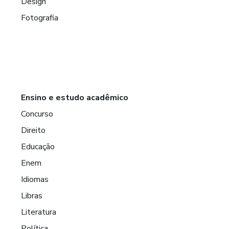
Design
Fotografia
Ensino e estudo acadêmico
Concurso
Direito
Educação
Enem
Idiomas
Libras
Literatura
Política