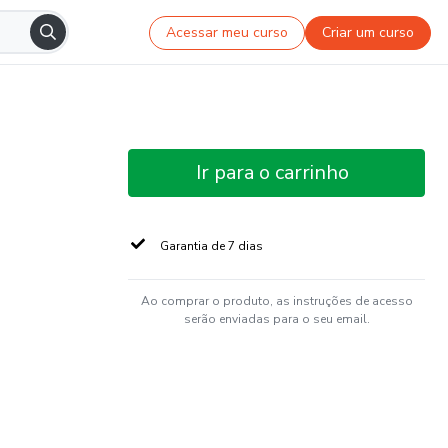
Acessar meu curso
Criar um curso
Ir para o carrinho
Garantia de 7 dias
Ao comprar o produto, as instruções de acesso
serão enviadas para o seu email.