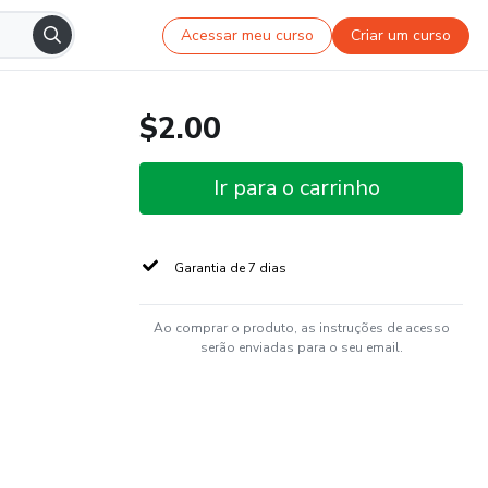
Acessar meu curso
Criar um curso
$2.00
Ir para o carrinho
Garantia de 7 dias
Ao comprar o produto, as instruções de acesso
serão enviadas para o seu email.