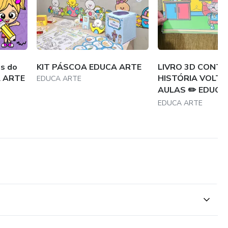
s do
KIT PÁSCOA EDUCA ARTE
LIVRO 3D CONT
A ARTE
HISTÓRIA VOLTA
EDUCA ARTE
AULAS ✏️ EDUCA
EDUCA ARTE