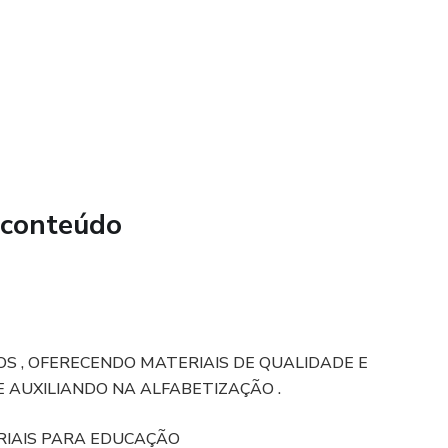
ÃO
 conteúdo
S , OFERECENDO MATERIAIS DE QUALIDADE E
 AUXILIANDO NA ALFABETIZAÇÃO .
RIAIS PARA EDUCAÇÃO