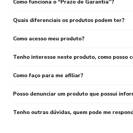
Como funciona o “Prazo de Garantia”?
Quais diferenciais os produtos podem ter?
Como acesso meu produto?
Tenho interesse neste produto, como posso 
Como faço para me afiliar?
Posso denunciar um produto que possui info
Tenho outras dúvidas, quem pode me respond