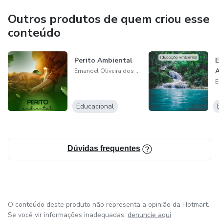
Outros produtos de quem criou esse
conteúdo
Perito Ambiental
E
A
Emanoel Oliveira dos Santos
Educacional
Dúvidas frequentes
O conteúdo deste produto não representa a opinião da Hotmart.
Se você vir informações inadequadas,
denuncie aqui