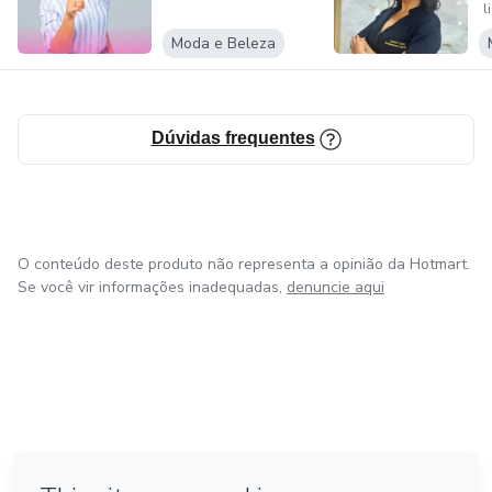
l
Moda e Beleza
Dúvidas frequentes
O conteúdo deste produto não representa a opinião da Hotmart.
Se você vir informações inadequadas,
denuncie aqui
em Amsterdam
em Madrid