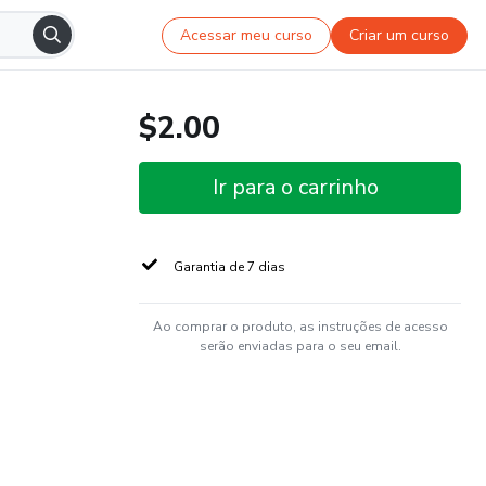
Acessar meu curso
Criar um curso
$2.00
Ir para o carrinho
Garantia de 7 dias
Ao comprar o produto, as instruções de acesso
serão enviadas para o seu email.