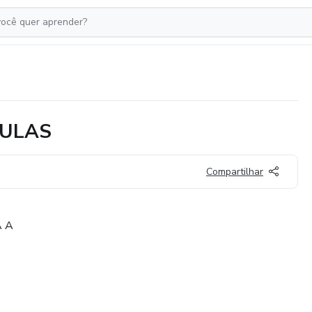
AULAS
Compartilhar
 A