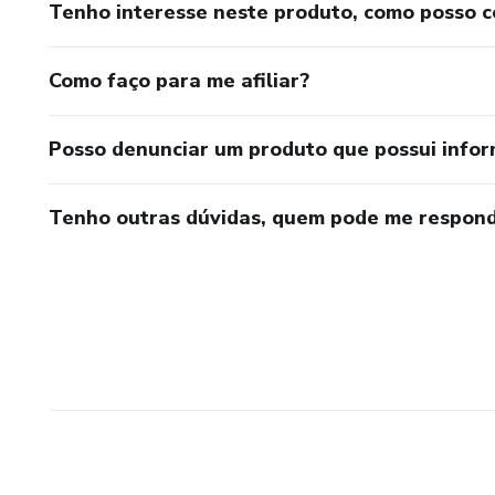
Tenho interesse neste produto, como posso 
Como faço para me afiliar?
Posso denunciar um produto que possui info
Tenho outras dúvidas, quem pode me respond