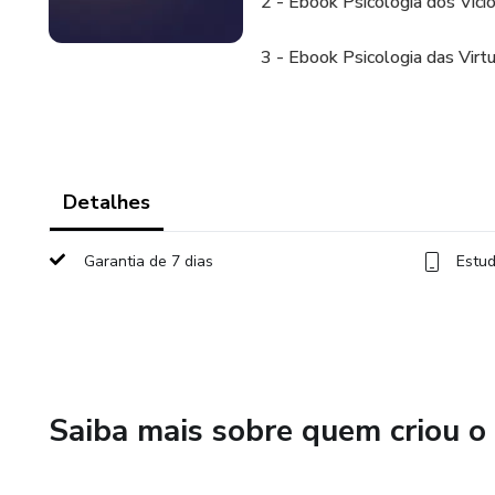
2 - Ebook Psicologia dos Víci
3 - Ebook Psicologia das Virt
Detalhes
Garantia de 7 dias
Estud
Saiba mais sobre quem criou o