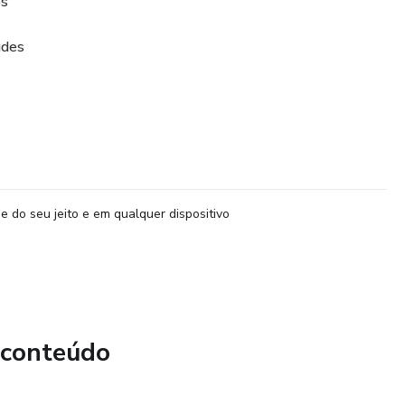
os
udes
e do seu jeito e em qualquer dispositivo
 conteúdo