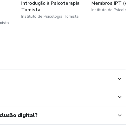
Introdução à Psicoterapia
Membros IPT (Ant
Tomista
Instituto de Psicolog
Instituto de Psicologia Tomista
mista
clusão digital?