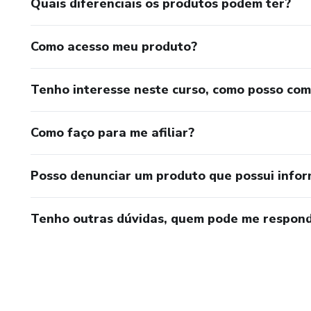
Quais diferenciais os produtos podem ter?
Como acesso meu produto?
Tenho interesse neste curso, como posso co
Como faço para me afiliar?
Posso denunciar um produto que possui info
Tenho outras dúvidas, quem pode me respond