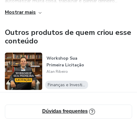
automatizar muita coisa, trabalhar e ganhar dinheiro...
Mostrar mais
Outros produtos de quem criou esse
conteúdo
Workshop Sua
Primeira Licitação
Alan Ribeiro
Finanças e Investimentos
Dúvidas frequentes