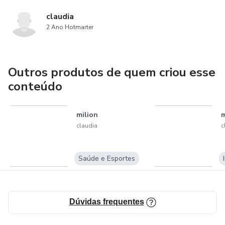
claudia
2 Ano Hotmarter
Outros produtos de quem criou esse
conteúdo
milion
claudia
c
Saúde e Esportes
Dúvidas frequentes