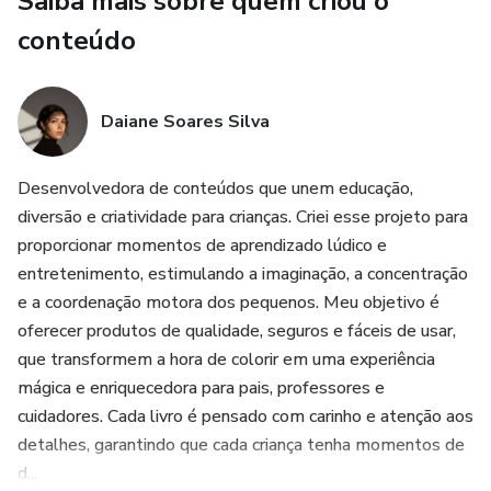
Saiba mais sobre quem criou o
Ideal para pais, professores e cuidadores que buscam uma
conteúdo
atividade que une fé, diversão, imaginação e
desenvolvimento criativo.
Daiane Soares Silva
Desenvolvedora de conteúdos que unem educação,
diversão e criatividade para crianças. Criei esse projeto para
proporcionar momentos de aprendizado lúdico e
entretenimento, estimulando a imaginação, a concentração
e a coordenação motora dos pequenos. Meu objetivo é
oferecer produtos de qualidade, seguros e fáceis de usar,
que transformem a hora de colorir em uma experiência
mágica e enriquecedora para pais, professores e
cuidadores. Cada livro é pensado com carinho e atenção aos
detalhes, garantindo que cada criança tenha momentos de
d...