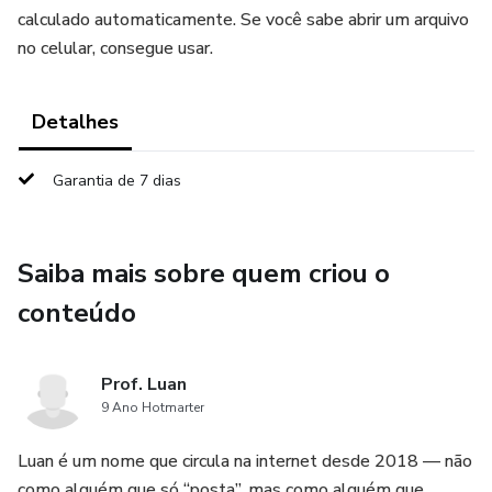
calculado automaticamente. Se você sabe abrir um arquivo
no celular, consegue usar.
Detalhes
Garantia de 7 dias
Saiba mais sobre quem criou o
conteúdo
Prof. Luan
9 Ano Hotmarter
Luan é um nome que circula na internet desde 2018 — não
como alguém que só “posta”, mas como alguém que