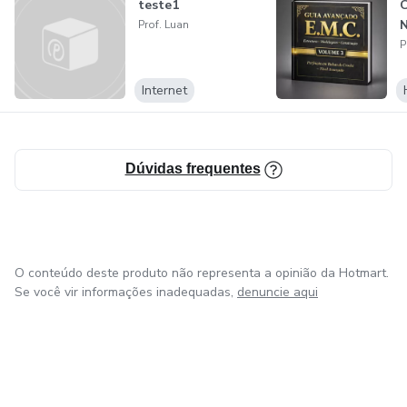
teste1
C
N
Prof. Luan
P
Internet
Dúvidas frequentes
O conteúdo deste produto não representa a opinião da Hotmart.
Se você vir informações inadequadas,
denuncie aqui