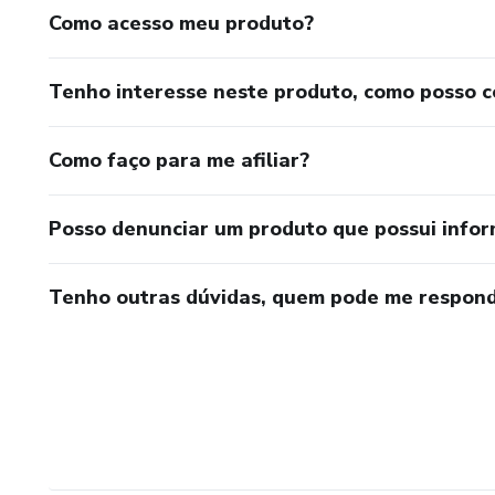
Como acesso meu produto?
Tenho interesse neste produto, como posso 
Como faço para me afiliar?
Posso denunciar um produto que possui info
Tenho outras dúvidas, quem pode me respond