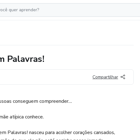
 Palavras!
Compartilhar
essoas conseguem compreender…
mãe atípica conhece.
 Palavras! nasceu para acolher corações cansados,