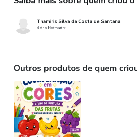
Saiba mais sobre quem criou o
💖 Porque até as mães fortes 
Thamiris Silva da Costa de Santana
4 Ano Hotmarter
Outros produtos de quem crio