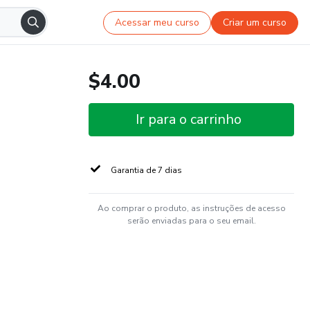
Acessar meu curso
Criar um curso
$4.00
Ir para o carrinho
Garantia de 7 dias
Ao comprar o produto, as instruções de acesso
serão enviadas para o seu email.