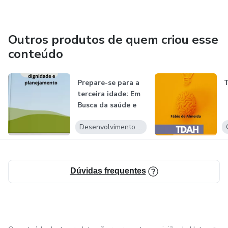
Outros produtos de quem criou esse
conteúdo
Prepare-se para a
T
terceira idade: Em
Busca da saúde e
autono...
Desenvolvimento Pessoal
Dúvidas frequentes