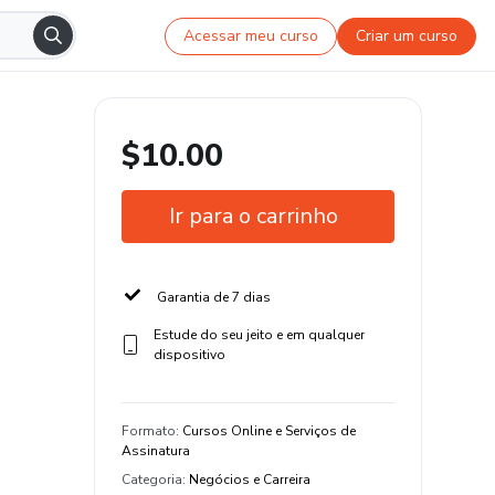
Acessar meu curso
Criar um curso
$10.00
Ir para o carrinho
Garantia de 7 dias
Estude do seu jeito e em qualquer
dispositivo
Formato
:
Cursos Online e Serviços de
Assinatura
Categoria
:
Negócios e Carreira