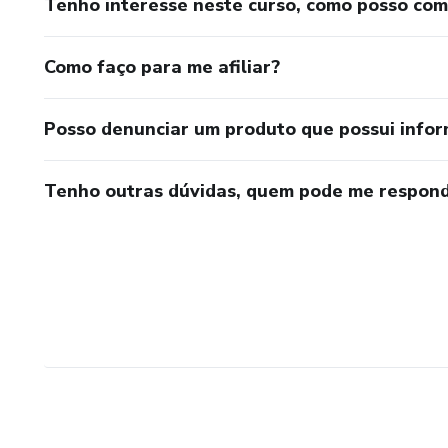
Tenho interesse neste curso, como posso co
Como faço para me afiliar?
Posso denunciar um produto que possui info
Tenho outras dúvidas, quem pode me respond