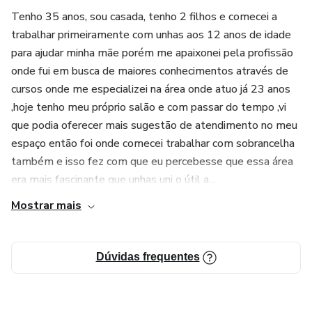
Tenho 35 anos, sou casada, tenho 2 filhos e comecei a
trabalhar primeiramente com unhas aos 12 anos de idade
para ajudar minha mãe porém me apaixonei pela profissão
onde fui em busca de maiores conhecimentos através de
cursos onde me especializei na área onde atuo já 23 anos
,hoje tenho meu próprio salão e com passar do tempo ,vi
que podia oferecer mais sugestão de atendimento no meu
espaço então foi onde comecei trabalhar com sobrancelha
também e isso fez com que eu percebesse que essa área
era mais fascinante que unhas uni o útil a...
Mostrar mais
Dúvidas frequentes