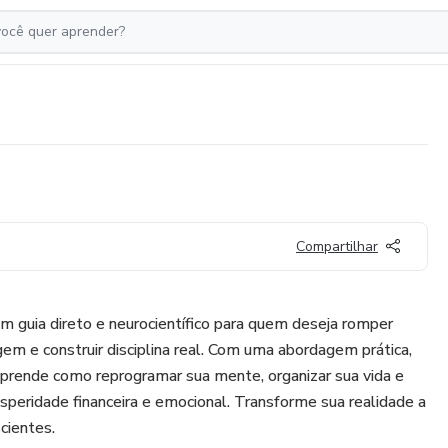
Compartilhar
 guia direto e neurocientífico para quem deseja romper
gem e construir disciplina real. Com uma abordagem prática,
aprende como reprogramar sua mente, organizar sua vida e
osperidade financeira e emocional. Transforme sua realidade a
cientes.