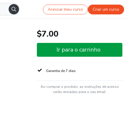
Acessar meu curso
Criar um curso
$7.00
Ir para o carrinho
Garantia de 7 dias
Ao comprar o produto, as instruções de acesso
serão enviadas para o seu email.