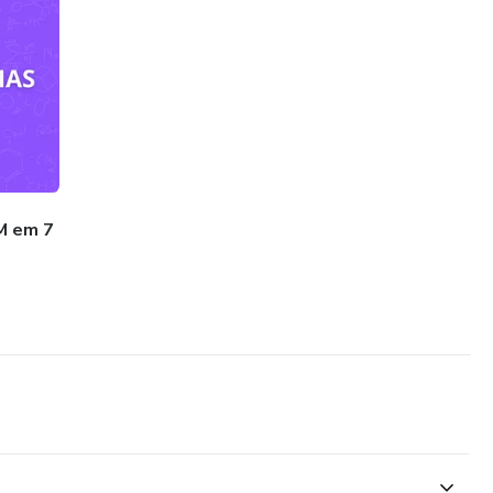
M em 7