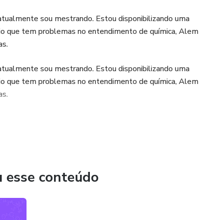
atualmente sou mestrando. Estou disponibilizando uma
dio que tem problemas no entendimento de química, Alem
as.
atualmente sou mestrando. Estou disponibilizando uma
dio que tem problemas no entendimento de química, Alem
as.
u esse conteúdo