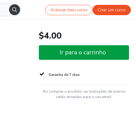
Acessar meu curso
Criar um curso
$4.00
Ir para o carrinho
Garantia de 7 dias
Ao comprar o produto, as instruções de acesso
serão enviadas para o seu email.