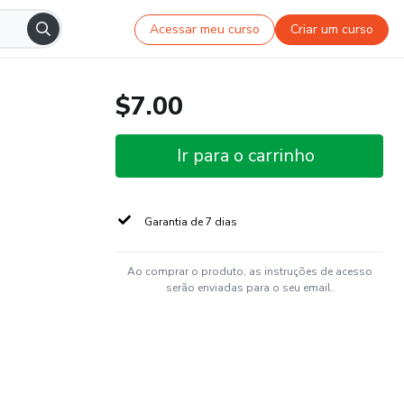
Acessar meu curso
Criar um curso
$7.00
Ir para o carrinho
Garantia de 7 dias
Ao comprar o produto, as instruções de acesso
serão enviadas para o seu email.