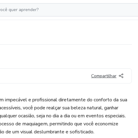
Compartilhar
m impecável e profissional diretamente do conforto da sua
cessíveis, você pode realçar sua beleza natural, ganhar
qualquer ocasião, seja no dia a dia ou em eventos especiais.
rocesso de maquiagem, permitindo que você economize
ão de um visual deslumbrante e sofisticado.